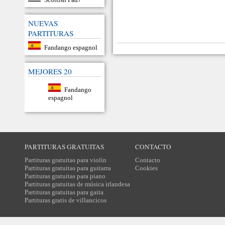
NUEVAS
PARTITURAS
Fandango espagnol
MEJORES 20
Fandango
espagnol
PARTITURAS GRATUITAS
CONTACTO
Partituras gratuitas para violín
Contacto
Partituras gratuitas para guitarra
Cookies
Partituras gratuitas para piano
Partituras gratuitas de música irlandesa
Partituras gratuitas para gaita
Partituras gratis de villancicos