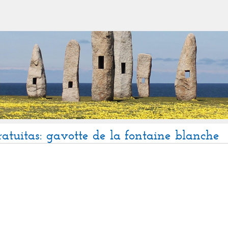
ratuitas: gavotte de la fontaine blanche