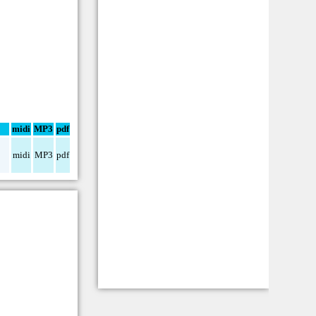
midi
MP3
pdf
midi
MP3
pdf