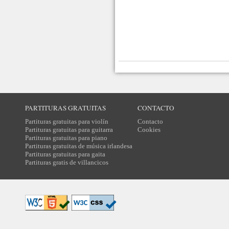
PARTITURAS GRATUITAS
CONTACTO
Partituras gratuitas para violín
Contacto
Partituras gratuitas para guitarra
Cookies
Partituras gratuitas para piano
Partituras gratuitas de música irlandesa
Partituras gratuitas para gaita
Partituras gratis de villancicos