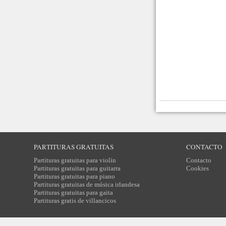
PARTITURAS GRATUITAS
CONTACTO
Partituras gratuitas para violín
Contacto
Partituras gratuitas para guitarra
Cookies
Partituras gratuitas para piano
Partituras gratuitas de música irlandesa
Partituras gratuitas para gaita
Partituras gratis de villancicos