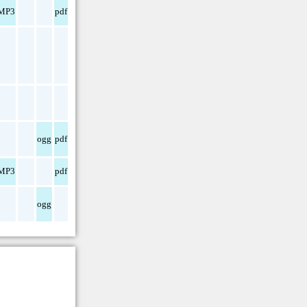
MP3
pdf
ogg
pdf
MP3
pdf
ogg