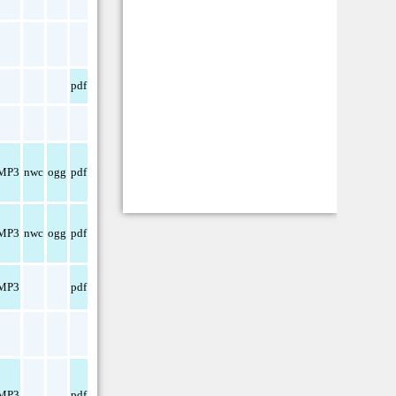
pdf
MP3
nwc
ogg
pdf
MP3
nwc
ogg
pdf
MP3
pdf
MP3
pdf