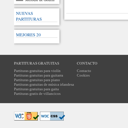
NUEVAS
PARTITURAS
MEJORES 20
PARTITURAS GRATUITAS
CONTACTO
Partituras gratuitas para violín
Contacto
Partituras gratuitas para guitarra
Cookies
Partituras gratuitas para piano
Partituras gratuitas de música irlandesa
Partituras gratuitas para gaita
Partituras gratis de villancicos