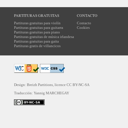
PARTITURAS GRATUITAS
CONTACTO
Partituras gratuitas para violín
Contacto
Partituras gratuitas para guitarra
Cookies
Partituras gratuitas para piano
Partituras gratuitas de música irlandesa
Partituras gratuitas para gaita
Partituras gratis de villancicos
Design: Breizh Partitions, licence
CC BY-NC-SA
Traducción:
Yannig MARCHEGAY