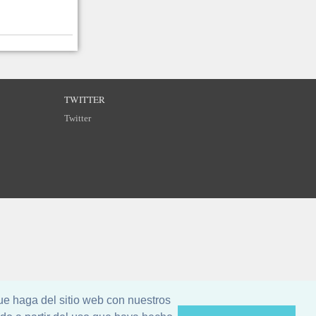
TWITTER
Twitter
ue haga del sitio web con nuestros