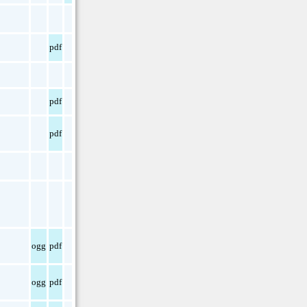
pdf
pdf
pdf
ogg
pdf
ogg
pdf