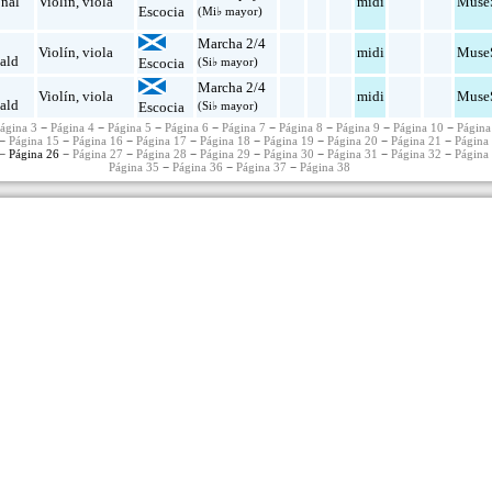
onal
Violín
,
viola
midi
Muse
Escocia
(Mi♭ mayor)
Marcha 2/4
Violín
,
viola
midi
Muse
ald
Escocia
(Si♭ mayor)
Marcha 2/4
Violín
,
viola
midi
Muse
ald
Escocia
(Si♭ mayor)
ágina 3
−
Página 4
−
Página 5
−
Página 6
−
Página 7
−
Página 8
−
Página 9
−
Página 10
−
Página
−
Página 15
−
Página 16
−
Página 17
−
Página 18
−
Página 19
−
Página 20
−
Página 21
−
Página
− Página 26 −
Página 27
−
Página 28
−
Página 29
−
Página 30
−
Página 31
−
Página 32
−
Página
Página 35
−
Página 36
−
Página 37
−
Página 38