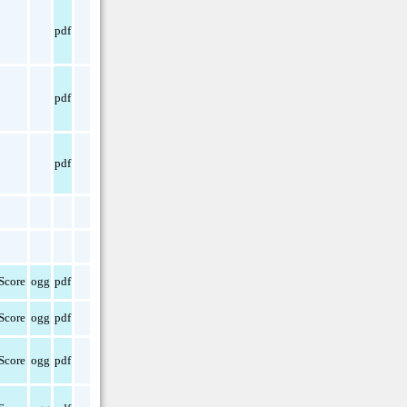
pdf
pdf
pdf
Score
ogg
pdf
Score
ogg
pdf
Score
ogg
pdf