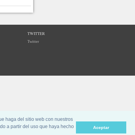
TWITTER
Twitter
ue haga del sitio web con nuestros
do a partir del uso que haya hecho
Aceptar