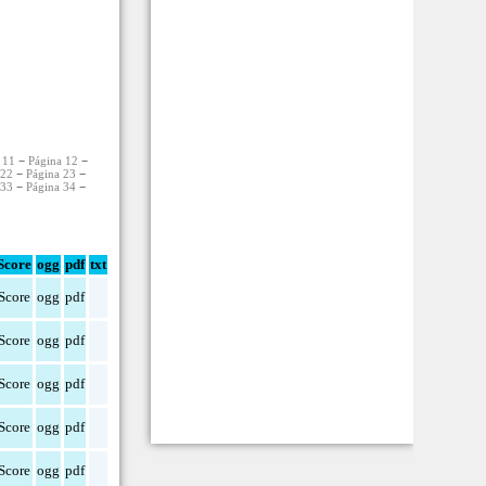
 11
−
Página 12
−
 22
−
Página 23
−
 33
−
Página 34
−
Score
ogg
pdf
txt
Score
ogg
pdf
Score
ogg
pdf
Score
ogg
pdf
Score
ogg
pdf
Score
ogg
pdf