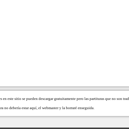
es en este sitio se pueden descargar gratuitamente pero las partituras que no son tr
ra no debería estar aquí, el
webmaster
y la borraré enseguida.