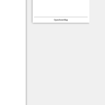
OpenStreetMap