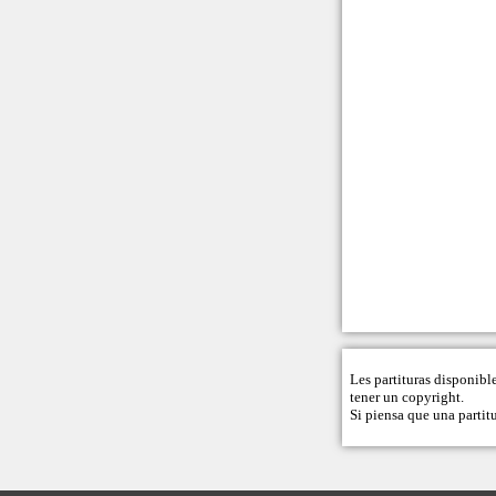
Les partituras disponibl
tener un copyright.
Si piensa que una partitu