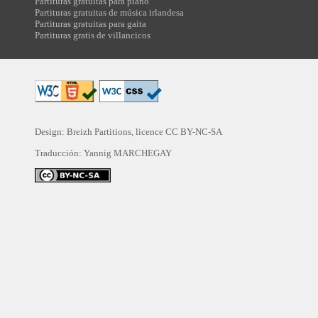
Partituras gratuitas para piano
Partituras gratuitas de música irlandesa
Partituras gratuitas para gaita
Partituras gratis de villancicos
Design: Breizh Partitions, licence
CC BY-NC-SA
Traducción:
Yannig MARCHEGAY