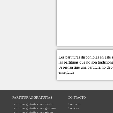
Les partituras disponibles en este
las partituras que no son tradicio
Si piensa que una partitura no debe
enseguida.
PARTITURAS GRATUITAS
CONTACTO
Partituras gratuitas para violín
Contacto
Partituras gratuitas para guitarra
Cookies
Partituras gratuitas para piano