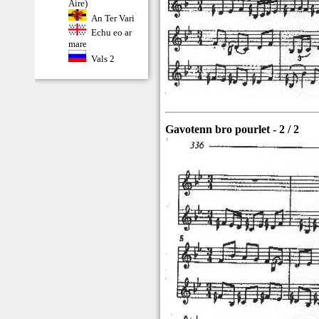
Aire)
An Ter Vari
Echu eo ar
mare
Vals 2
Gavotenn bro pourlet - 2 / 2