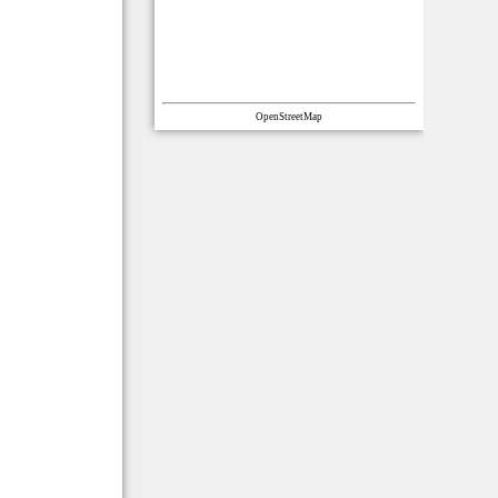
OpenStreetMap