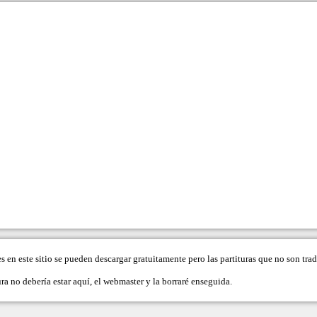
es en este sitio se pueden descargar gratuitamente pero las partituras que no son tr
ra no debería estar aquí, el
webmaster
y la borraré enseguida.