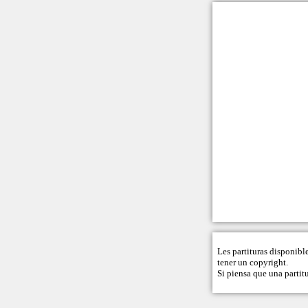
Les partituras disponibl
tener un copyright.
Si piensa que una partitu