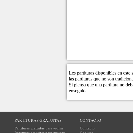
Les partituras disponibles en este
las partituras que no son tradicio
Si piensa que una partitura no debe
enseguida.
PARTITURAS GRATUITAS
CONTACTO
Partituras gratuitas para violín
Contacto
Partituras gratuitas para guitarra
Cookies