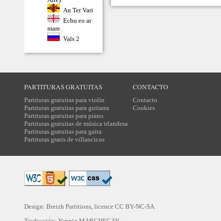
An Ter Vari
Echu eo ar
mare
Vals 2
PARTITURAS GRATUITAS
CONTACTO
Partituras gratuitas para violín
Contacto
Partituras gratuitas para guitarra
Cookies
Partituras gratuitas para piano
Partituras gratuitas de música irlandesa
Partituras gratuitas para gaita
Partituras gratis de villancicos
Design: Breizh Partitions, licence
CC BY-NC-SA
Traducción:
Yannig MARCHEGAY