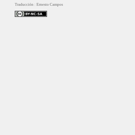
Traducción :
Ernesto Campos