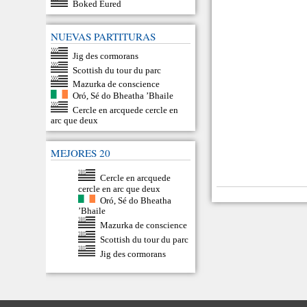
Boked Eured
NUEVAS PARTITURAS
Jig des cormorans
Scottish du tour du parc
Mazurka de conscience
Oró, Sé do Bheatha ’Bhaile
Cercle en arcquede cercle en
arc que deux
MEJORES 20
Cercle en arcquede
cercle en arc que deux
Oró, Sé do Bheatha
’Bhaile
Mazurka de conscience
Scottish du tour du parc
Jig des cormorans