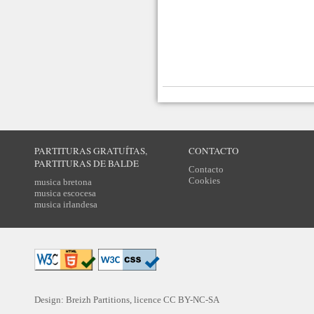
PARTITURAS GRATUÍTAS,
CONTACTO
PARTITURAS DE BALDE
Contacto
Cookies
musica bretona
musica escocesa
musica irlandesa
Design: Breizh Partitions, licence
CC BY-NC-SA