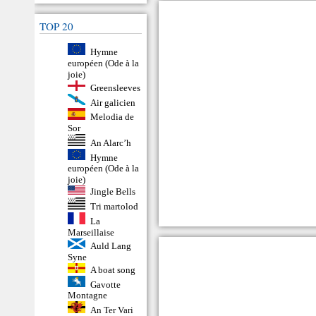
TOP 20
Hymne
européen (Ode à la
joie)
Greensleeves
Air galicien
Melodia de
Sor
An Alarc’h
Hymne
européen (Ode à la
joie)
Jingle Bells
Tri martolod
La
Marseillaise
Auld Lang
Syne
A boat song
Gavotte
Montagne
An Ter Vari