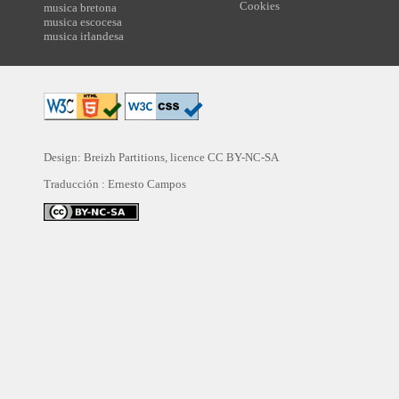
Cookies
musica bretona
musica escocesa
musica irlandesa
Design: Breizh Partitions, licence
CC BY-NC-SA
Traducción :
Ernesto Campos