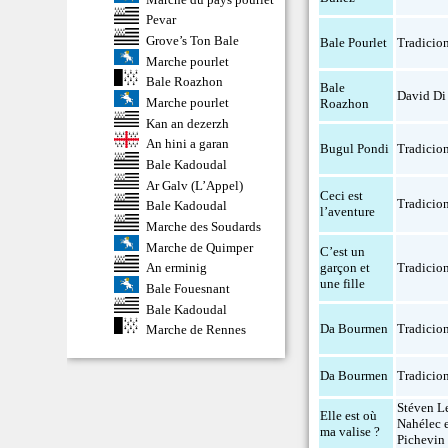
Pevar
Grove’s Ton Bale
Bale Pourlet
Tradicio
Marche pourlet
Bale Roazhon
Bale
David Di
Marche pourlet
Roazhon
Kan an dezerzh
An hini a garan
Bugul Pondi
Tradicio
Bale Kadoudal
Ar Galv (L’Appel)
Ceci est
Tradicio
Bale Kadoudal
l’aventure
Marche des Soudards
Marche de Quimper
C’est un
garçon et
Tradicio
An erminig
une fille
Bale Fouesnant
Bale Kadoudal
Da Bourmen
Tradicio
Marche de Rennes
Da Bourmen
Tradicio
Stéven L
Elle est où
Nahélec 
ma valise ?
Pichevin