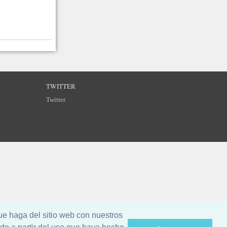
TWITTER
Twitter
ue haga del sitio web con nuestros