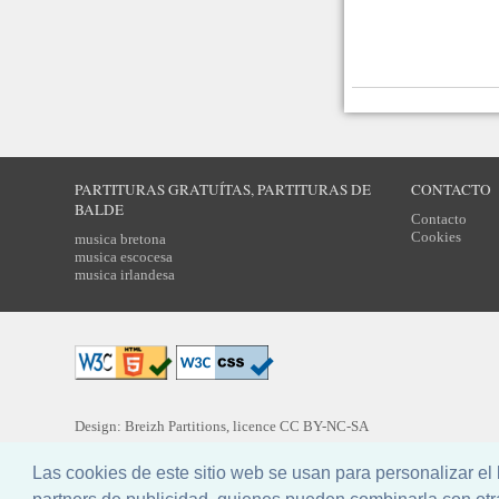
PARTITURAS GRATUÍTAS, PARTITURAS DE
CONTACTO
BALDE
Contacto
Cookies
musica bretona
musica escocesa
musica irlandesa
Design: Breizh Partitions, licence
CC BY-NC-SA
Traducción :
Ernesto Campos
Las cookies de este sitio web se usan para personalizar e