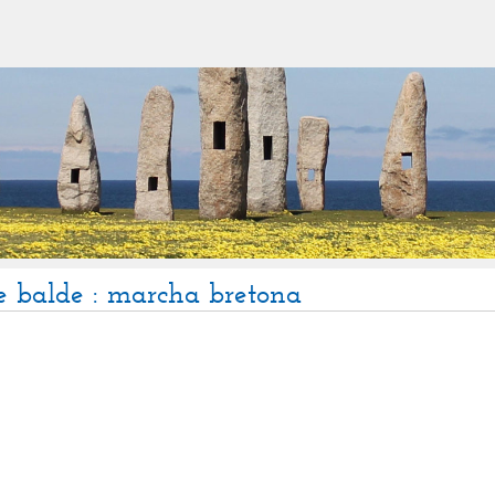
de balde : marcha bretona