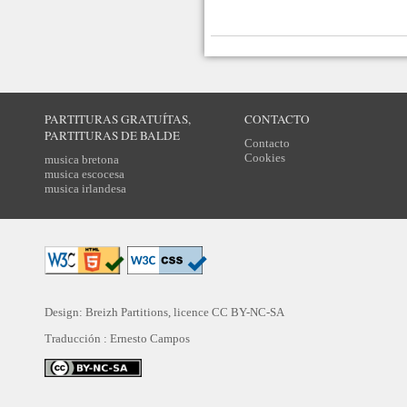
PARTITURAS GRATUÍTAS,
CONTACTO
PARTITURAS DE BALDE
Contacto
Cookies
musica bretona
musica escocesa
musica irlandesa
Design: Breizh Partitions, licence
CC BY-NC-SA
Traducción :
Ernesto Campos