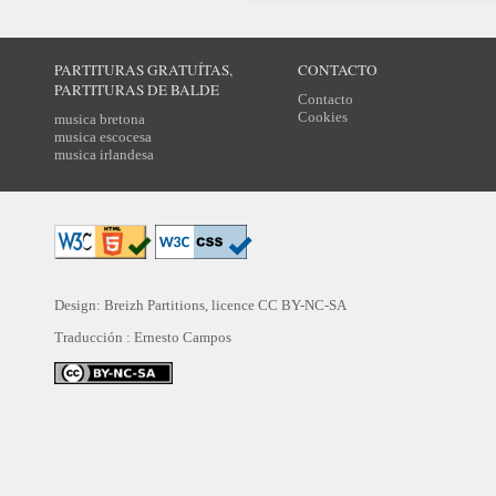
PARTITURAS GRATUÍTAS,
CONTACTO
PARTITURAS DE BALDE
Contacto
Cookies
musica bretona
musica escocesa
musica irlandesa
Design: Breizh Partitions, licence
CC BY-NC-SA
Traducción :
Ernesto Campos