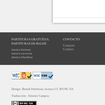
PARTITURAS GRATUÍTAS,
CONTACTO
PARTITURAS DE BALDE
Contacto
Cookies
musica bretona
musica escocesa
musica irlandesa
Design: Breizh Partitions, licence
CC BY-NC-SA
Traducción :
Ernesto Campos