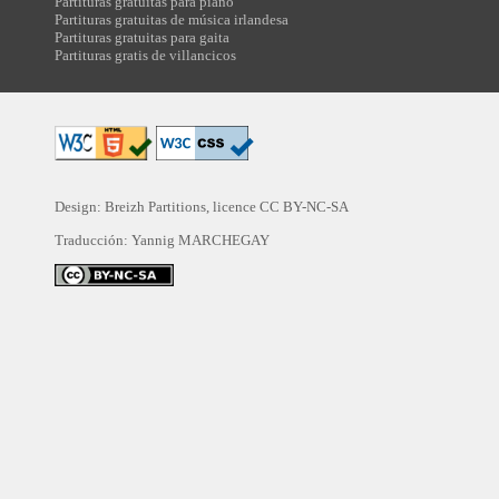
Partituras gratuitas para piano
Partituras gratuitas de música irlandesa
Partituras gratuitas para gaita
Partituras gratis de villancicos
Design: Breizh Partitions, licence
CC BY-NC-SA
Traducción:
Yannig MARCHEGAY