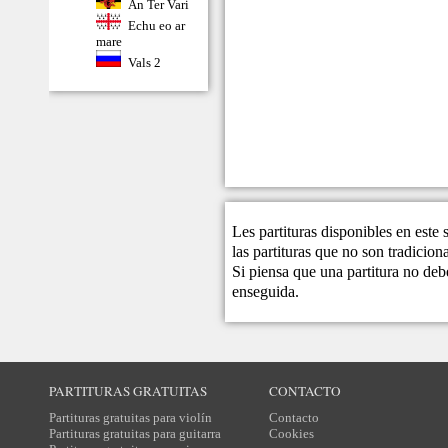
An Ter Vari
Echu eo ar
mare
Vals 2
Les partituras disponibles en este
las partituras que no son tradicio
Si piensa que una partitura no debe
enseguida.
PARTITURAS GRATUITAS
CONTACTO
Partituras gratuitas para violín
Contacto
Partituras gratuitas para guitarra
Cookies