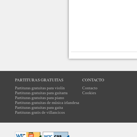
PARTITURAS GRATUITAS
CONTACTO
Partituras gratuitas para violín
Contacto
Partituras gratuitas para guitarra
Cookies
Partituras gratuitas para piano
Partituras gratuitas de música irlandesa
Partituras gratuitas para gaita
Partituras gratis de villancicos